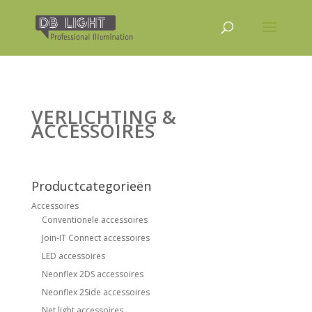
VERLICHTING &
ACCESSOIRES
Productcategorieën
Accessoires
Conventionele accessoires
Join-IT Connect accessoires
LED accessoires
Neonflex 2DS accessoires
Neonflex 2Side accessoires
Net light accessoires