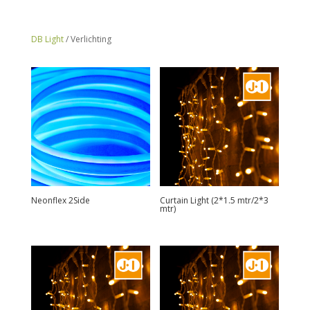
DB Light
/ Verlichting
Neonflex 2Side
Curtain Light (2*1.5 mtr/2*3
mtr)