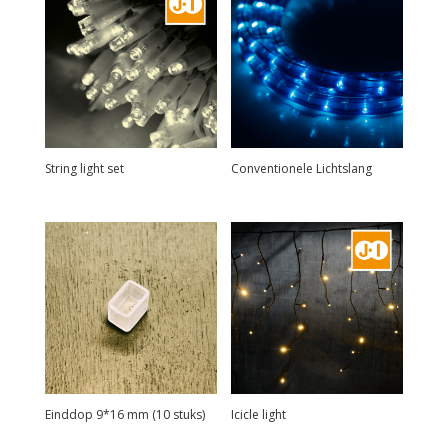
String light set
Conventionele Lichtslang
Einddop 9*16 mm (10 stuks)
Icicle light