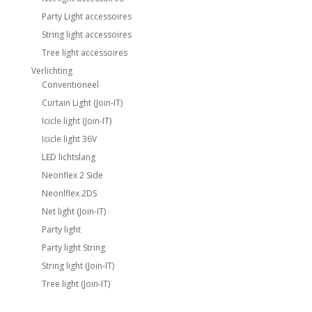
Party Light accessoires
String light accessoires
Tree light accessoires
Verlichting
Conventioneel
Curtain Light (Join-IT)
Icicle light (Join-IT)
Icicle light 36V
LED lichtslang
Neonflex 2 Side
Neonlflex 2DS
Net light (Join-IT)
Party light
Party light String
String light (Join-IT)
Tree light (Join-IT)