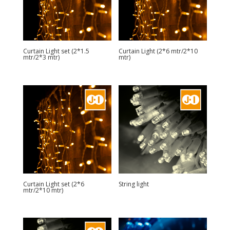
Curtain Light set (2*1.5
Curtain Light (2*6 mtr/2*10
mtr/2*3 mtr)
mtr)
Curtain Light set (2*6
String light
mtr/2*10 mtr)