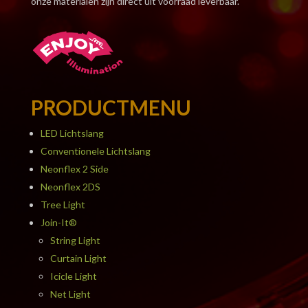
onze materialen zijn direct uit voorraad leverbaar.
PRODUCTMENU
LED Lichtslang
Conventionele Lichtslang
Neonflex 2 Side
Neonflex 2DS
Tree Light
Join-It®
String Light
Curtain Light
Icicle Light
Net Light