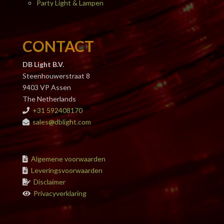
Party Light & Lampen
CONTACT
DB Light B.V.
Steenhouwerstraat 8
9403 VP Assen
The Netherlands
+31 592408170
sales@dblight.com
Algemene voorwaarden
Leveringsvoorwaarden
Disclaimer
Privacyverklaring