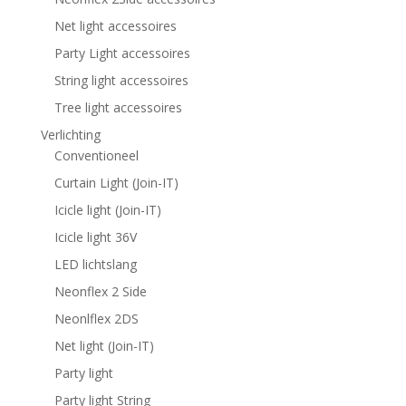
Net light accessoires
Party Light accessoires
String light accessoires
Tree light accessoires
Verlichting
Conventioneel
Curtain Light (Join-IT)
Icicle light (Join-IT)
Icicle light 36V
LED lichtslang
Neonflex 2 Side
Neonlflex 2DS
Net light (Join-IT)
Party light
Party light String