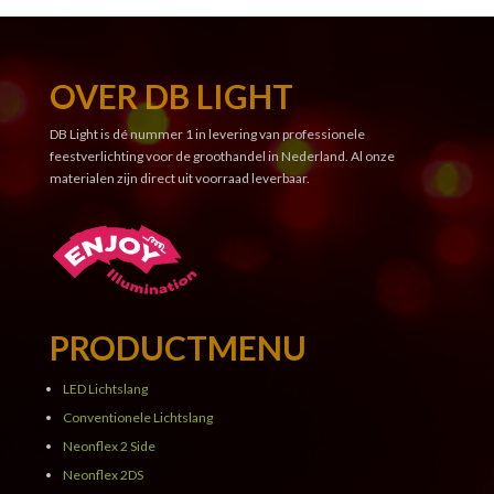
OVER DB LIGHT
DB Light is dé nummer 1 in levering van professionele
feestverlichting voor de groothandel in Nederland. Al onze
materialen zijn direct uit voorraad leverbaar.
PRODUCTMENU
LED Lichtslang
Conventionele Lichtslang
Neonflex 2 Side
Neonflex 2DS