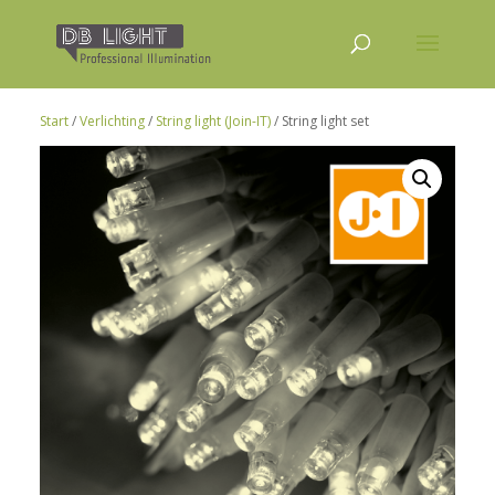
Start
/
Verlichting
/
String light (Join-IT)
/ String light set