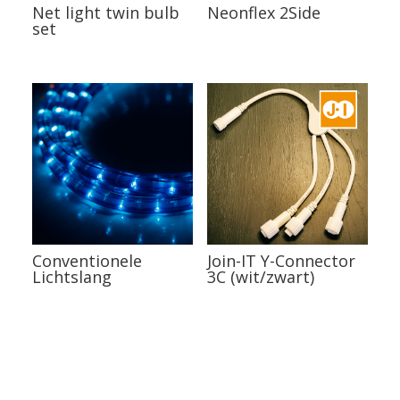
Net light twin bulb
Neonflex 2Side
set
Conventionele
Join-IT Y-Connector
Lichtslang
3C (wit/zwart)