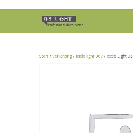
Start
/
Verlichting
/
Icicle light 36V
/ Icicle Light 