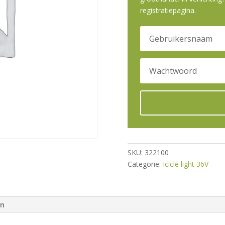
registratiepagina.
SKU:
322100
Categorie:
Icicle light 36V
en