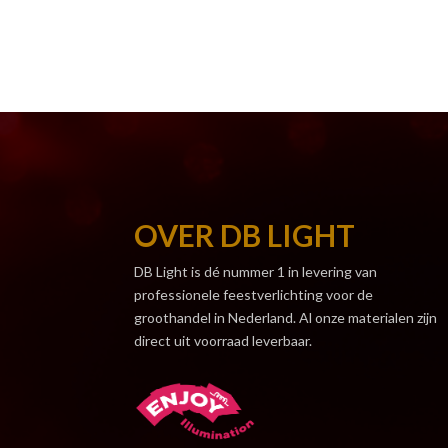
OVER DB LIGHT
DB Light is dé nummer 1 in levering van
professionele feestverlichting voor de
groothandel in Nederland. Al onze materialen zijn
direct uit voorraad leverbaar.