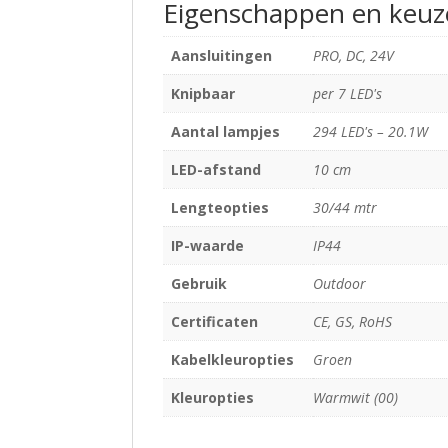
Eigenschappen en keuz
Aansluitingen
PRO, DC, 24V
Knipbaar
per 7 LED's
Aantal lampjes
294 LED's – 20.1W
LED-afstand
10 cm
Lengteopties
30/44 mtr
IP-waarde
IP44
Gebruik
Outdoor
Certificaten
CE, GS, RoHS
Kabelkleuropties
Groen
Kleuropties
Warmwit (00)