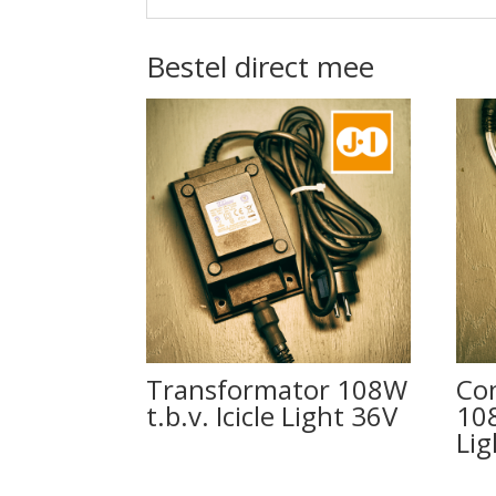
Bestel direct mee
Transformator 108W
Co
t.b.v. Icicle Light 36V
108
Lig