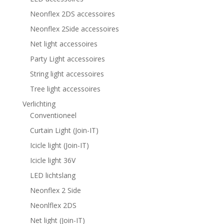
Neonflex 2DS accessoires
Neonflex 2Side accessoires
Net light accessoires
Party Light accessoires
String light accessoires
Tree light accessoires
Verlichting
Conventioneel
Curtain Light (Join-IT)
Icicle light (Join-IT)
Icicle light 36V
LED lichtslang
Neonflex 2 Side
Neonlflex 2DS
Net light (Join-IT)