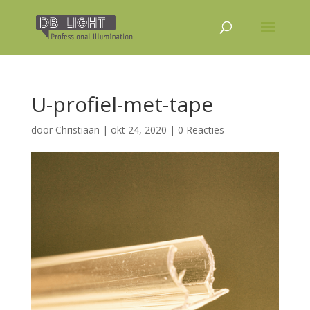
U-profiel-met-tape
door
Christiaan
|
okt 24, 2020
|
0 Reacties