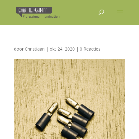
door
Christiaan
|
okt 24, 2020
|
0 Reacties