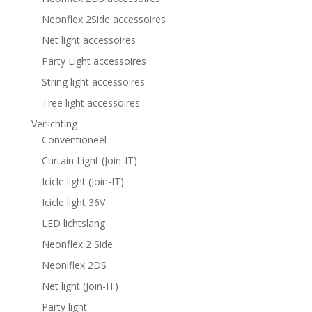
Neonflex 2Side accessoires
Net light accessoires
Party Light accessoires
String light accessoires
Tree light accessoires
Verlichting
Conventioneel
Curtain Light (Join-IT)
Icicle light (Join-IT)
Icicle light 36V
LED lichtslang
Neonflex 2 Side
Neonlflex 2DS
Net light (Join-IT)
Party light