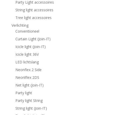
Party Light accessoires
String light accessoires
Tree light accessoires
Verlichting
Conventioneel
Curtain Light (Join-IT)
Icicle light (Join-IT)
Icicle light 36V
LED lichtslang
Neonflex 2 Side
Neonlflex 2DS
Net light (Join-IT)
Party light
Party light String
String light (Join-IT)