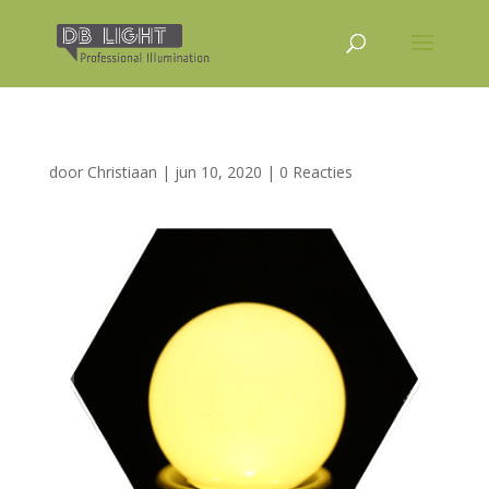
door
Christiaan
|
jun 10, 2020
|
0 Reacties