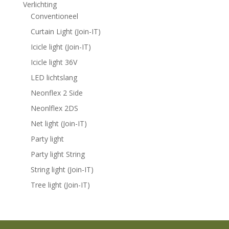
Verlichting
Conventioneel
Curtain Light (Join-IT)
Icicle light (Join-IT)
Icicle light 36V
LED lichtslang
Neonflex 2 Side
Neonlflex 2DS
Net light (Join-IT)
Party light
Party light String
String light (Join-IT)
Tree light (Join-IT)