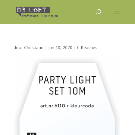
door
Christiaan
|
jun 10, 2020
|
0 Reacties