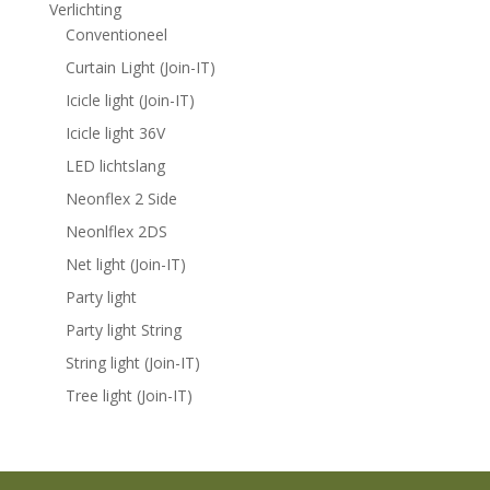
Verlichting
Conventioneel
Curtain Light (Join-IT)
Icicle light (Join-IT)
Icicle light 36V
LED lichtslang
Neonflex 2 Side
Neonlflex 2DS
Net light (Join-IT)
Party light
Party light String
String light (Join-IT)
Tree light (Join-IT)