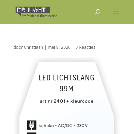
door
Christiaan
|
mei 8, 2020
|
0 Reacties