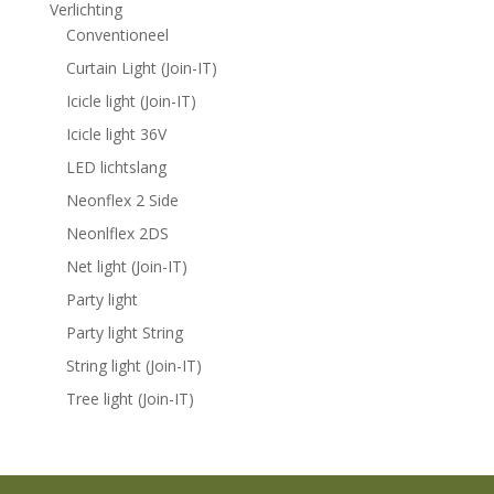
Verlichting
Conventioneel
Curtain Light (Join-IT)
Icicle light (Join-IT)
Icicle light 36V
LED lichtslang
Neonflex 2 Side
Neonlflex 2DS
Net light (Join-IT)
Party light
Party light String
String light (Join-IT)
Tree light (Join-IT)