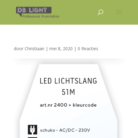
door
Christiaan
|
mei 8, 2020
|
0 Reacties