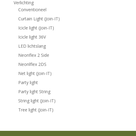
Verlichting
Conventioneel
Curtain Light (Join-IT)
Icicle light (Join-IT)
Icicle light 36V
LED lichtslang
Neonflex 2 Side
Neonlflex 2DS
Net light (Join-IT)
Party light
Party light String
String light (Join-IT)
Tree light (Join-IT)