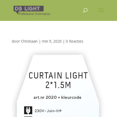
door
Christiaan
|
mei 9, 2020
|
0 Reacties