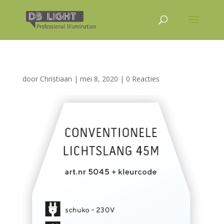
door
Christiaan
|
mei 8, 2020
|
0 Reacties