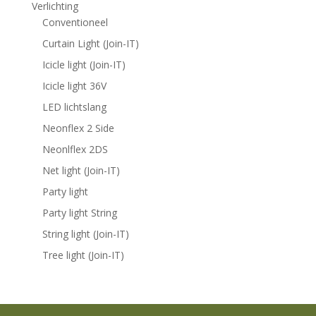
Verlichting
Conventioneel
Curtain Light (Join-IT)
Icicle light (Join-IT)
Icicle light 36V
LED lichtslang
Neonflex 2 Side
Neonlflex 2DS
Net light (Join-IT)
Party light
Party light String
String light (Join-IT)
Tree light (Join-IT)