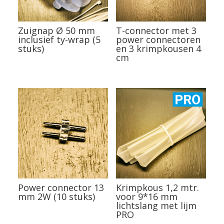
Zuignap Ø 50 mm
T-connector met 3
inclusief ty-wrap (5
power connectoren
stuks)
en 3 krimpkousen 4
cm
Power connector 13
Krimpkous 1,2 mtr.
mm 2W (10 stuks)
voor 9*16 mm
lichtslang met lijm
PRO