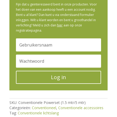
Fijn dat u geinteresseerd bent in onze producten. Voor
het doen van een aankoop heeft u een account nodig.
Bent u al klant? Dan kunt u via onderstaand formulier
inloggen. Wilt u klant worden en bent u groothandel in
verlichting? Meld u zich dan
hier
aan op onze
registratiepagina.
Log in
SKU:
Conventionele Powerset (1.5 mtr/5 mtr)
Categorieën:
Conventioneel
,
Conventionele accessoires
Tag:
Conventionele lichtslang