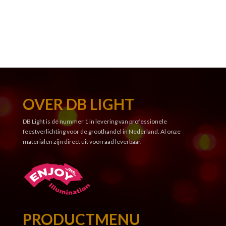
OVER DB LIGHT
DB Light is dé nummer 1 in levering van professionele
feestverlichting voor de groothandel in Nederland. Al onze
materialen zijn direct uit voorraad leverbaar.
PRODUCTMENU