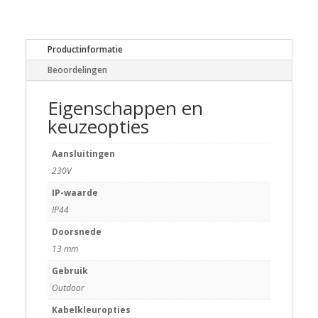
Productinformatie
Beoordelingen
Eigenschappen en
keuzeopties
Aansluitingen
230V
IP-waarde
IP44
Doorsnede
13 mm
Gebruik
Outdoor
Kabelkleuropties