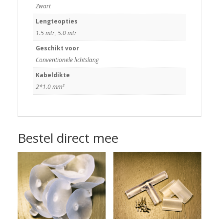
Zwart
Lengteopties
1.5 mtr, 5.0 mtr
Geschikt voor
Conventionele lichtslang
Kabeldikte
2*1.0 mm²
Bestel direct mee