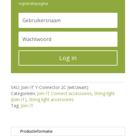
registratiepagina.
Log in
SKU:
Join-IT Y-Connector 2C (wit/zwart)
Categorieën:
Join-IT Connect accessoires
,
String light
(Join-IT)
,
String light accessoires
Tag:
Join-IT
Productinformatie