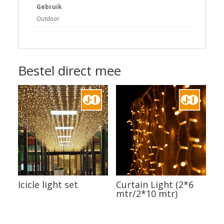
Gebruik
Outdoor
Bestel direct mee
Icicle light set
Curtain Light (2*6
mtr/2*10 mtr)