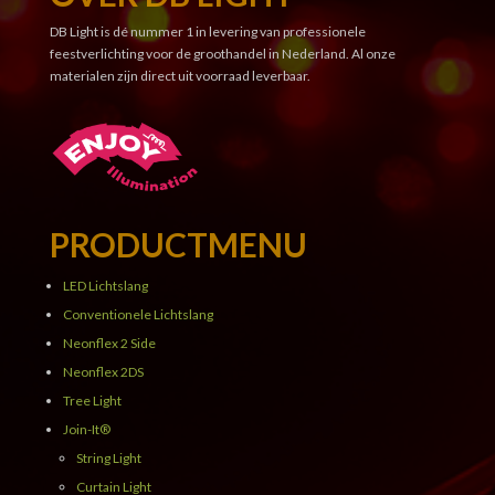
DB Light is dé nummer 1 in levering van professionele
feestverlichting voor de groothandel in Nederland. Al onze
materialen zijn direct uit voorraad leverbaar.
PRODUCTMENU
LED Lichtslang
Conventionele Lichtslang
Neonflex 2 Side
Neonflex 2DS
Tree Light
Join-It®
String Light
Curtain Light