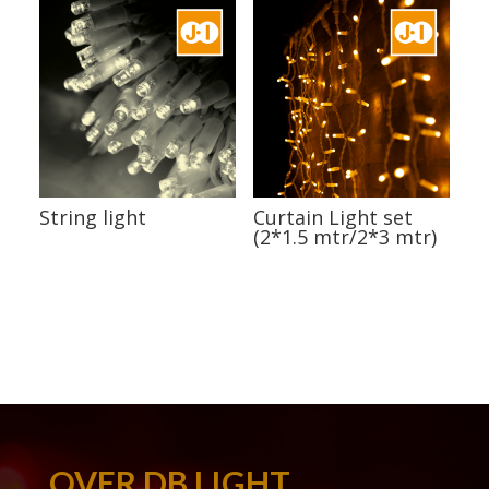
String light
Curtain Light set
(2*1.5 mtr/2*3 mtr)
OVER DB LIGHT