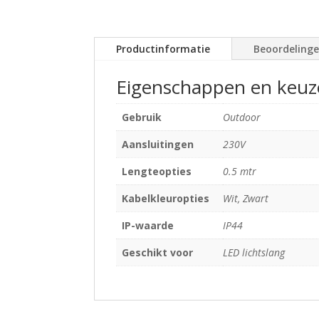
Productinformatie
Beoordeling
Eigenschappen en keuz
Gebruik
Outdoor
Aansluitingen
230V
Lengteopties
0.5 mtr
Kabelkleuropties
Wit, Zwart
IP-waarde
IP44
Geschikt voor
LED lichtslang