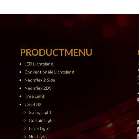
PRODUCTMENU
LED Lichtslang
Conventionele Lichtslang
Neonflex 2 Side
Neonflex 2DS
Tree Light
Join-It®
String Light
Curtain Light
Icicle Light
Net Light