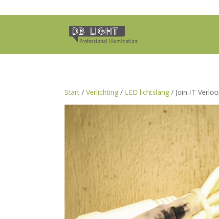
Start
/
Verlichting
/
LED lichtslang
/ Join-IT Verloo