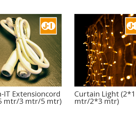
n-IT Extensioncord
Curtain Light (2*1
5 mtr/3 mtr/5 mtr)
mtr/2*3 mtr)