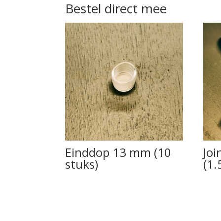
Bestel direct mee
Einddop 13 mm (10
Joi
stuks)
(1.