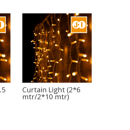
.5
Curtain Light (2*6
mtr/2*10 mtr)