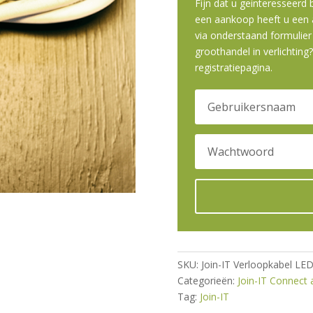
Fijn dat u geinteresseerd
een aankoop heeft u een a
via onderstaand formulier 
groothandel in verlichting
registratiepagina.
SKU:
Join-IT Verloopkabel LED 
Categorieën:
Join-IT Connect 
Tag:
Join-IT