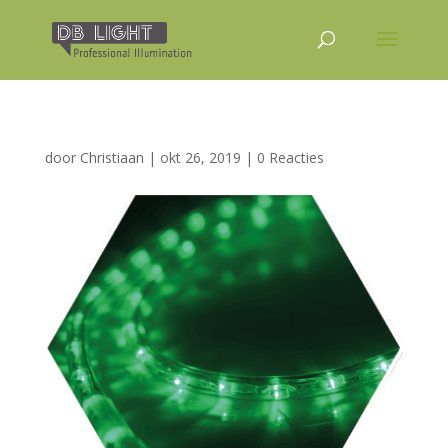
door
Christiaan
|
okt 26, 2019
|
0 Reacties