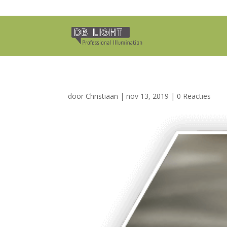
door
Christiaan
|
nov 13, 2019
|
0 Reacties