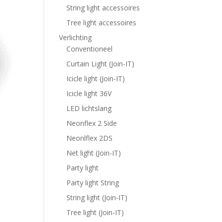
String light accessoires
Tree light accessoires
Verlichting
Conventioneel
Curtain Light (Join-IT)
Icicle light (Join-IT)
Icicle light 36V
LED lichtslang
Neonflex 2 Side
Neonlflex 2DS
Net light (Join-IT)
Party light
Party light String
String light (Join-IT)
Tree light (Join-IT)