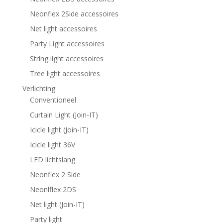
Neonflex 2Side accessoires
Net light accessoires
Party Light accessoires
String light accessoires
Tree light accessoires
Verlichting
Conventioneel
Curtain Light (Join-IT)
Icicle light (Join-IT)
Icicle light 36V
LED lichtslang
Neonflex 2 Side
Neonlflex 2DS
Net light (Join-IT)
Party light