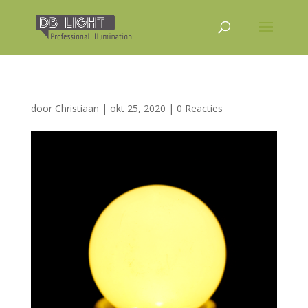
door
Christiaan
|
okt 25, 2020
|
0 Reacties