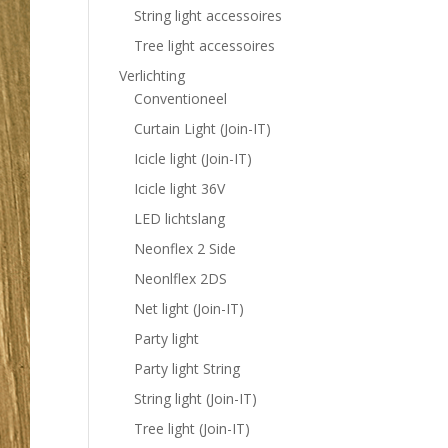
String light accessoires
Tree light accessoires
Verlichting
Conventioneel
Curtain Light (Join-IT)
Icicle light (Join-IT)
Icicle light 36V
LED lichtslang
Neonflex 2 Side
Neonlflex 2DS
Net light (Join-IT)
Party light
Party light String
String light (Join-IT)
Tree light (Join-IT)