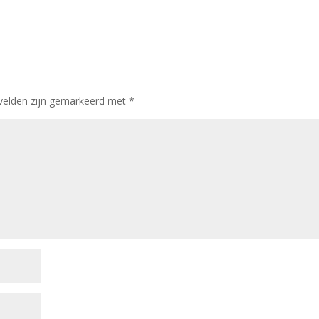
 velden zijn gemarkeerd met
*