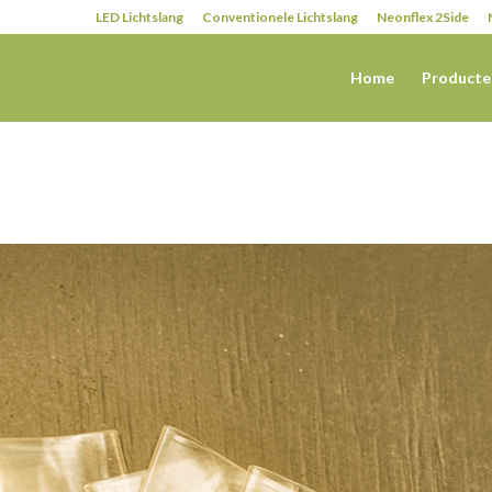
LED Lichtslang
Conventionele Lichtslang
Neonflex 2Side
Home
Producte