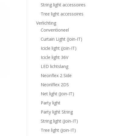
String light accessoires
Tree light accessoires
Verlichting
Conventioneel
Curtain Light (Join-IT)
Icicle light (Join-IT)
Icicle light 36V
LED lichtslang
Neonflex 2 Side
Neonlflex 2DS
Net light (Join-IT)
Party light
Party light String
String light (Join-IT)
Tree light (Join-IT)