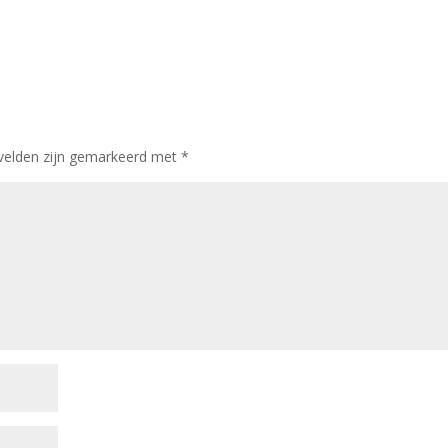
 velden zijn gemarkeerd met
*