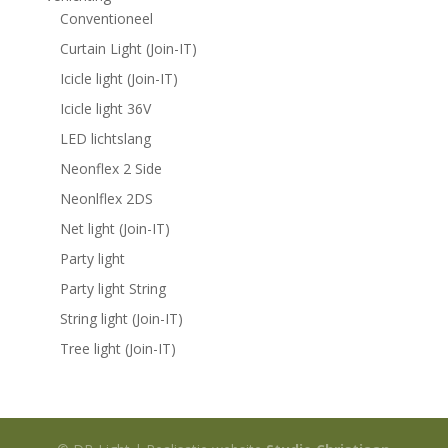
Conventioneel
Curtain Light (Join-IT)
Icicle light (Join-IT)
Icicle light 36V
LED lichtslang
Neonflex 2 Side
Neonlflex 2DS
Net light (Join-IT)
Party light
Party light String
String light (Join-IT)
Tree light (Join-IT)