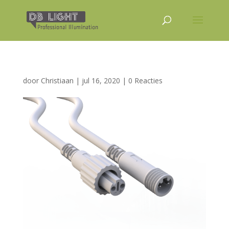
door
Christiaan
|
jul 16, 2020
|
0 Reacties