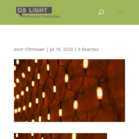
door
Christiaan
|
jul 16, 2020
|
0 Reacties