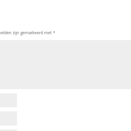
 velden zijn gemarkeerd met
*