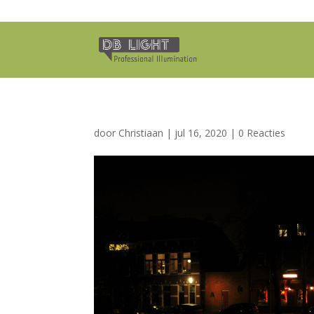
door
Christiaan
|
jul 16, 2020
|
0 Reacties