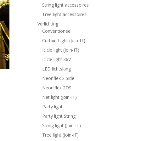
String light accessoires
Tree light accessoires
Verlichting
Conventioneel
Curtain Light (Join-IT)
Icicle light (Join-IT)
Icicle light 36V
LED lichtslang
Neonflex 2 Side
Neonlflex 2DS
Net light (Join-IT)
Party light
Party light String
String light (Join-IT)
Tree light (Join-IT)