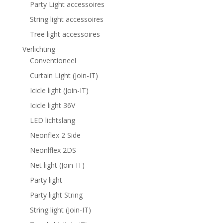
Party Light accessoires
String light accessoires
Tree light accessoires
Verlichting
Conventioneel
Curtain Light (Join-IT)
Icicle light (Join-IT)
Icicle light 36V
LED lichtslang
Neonflex 2 Side
Neonlflex 2DS
Net light (Join-IT)
Party light
Party light String
String light (Join-IT)