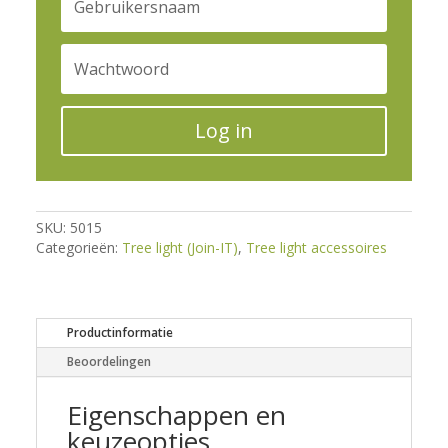
Log in
SKU:
5015
Categorieën:
Tree light (Join-IT)
,
Tree light accessoires
Productinformatie
Beoordelingen
Eigenschappen en
keuzeopties