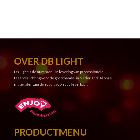
OVER DB LIGHT
DB Light is dé nummer 1 in levering van professionele
feestverlichting voor de groothandel in Nederland. Al onze
materialen zijn direct uit voorraad leverbaar.
PRODUCTMENU