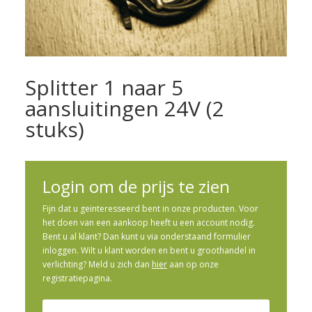
Splitter 1 naar 5
aansluitingen 24V (2
stuks)
Login om de prijs te zien
Fijn dat u geinteresseerd bent in onze producten. Voor
het doen van een aankoop heeft u een account nodig.
Bent u al klant? Dan kunt u via onderstaand formulier
inloggen. Wilt u klant worden en bent u groothandel in
verlichting? Meld u zich dan
hier
aan op onze
registratiepagina.