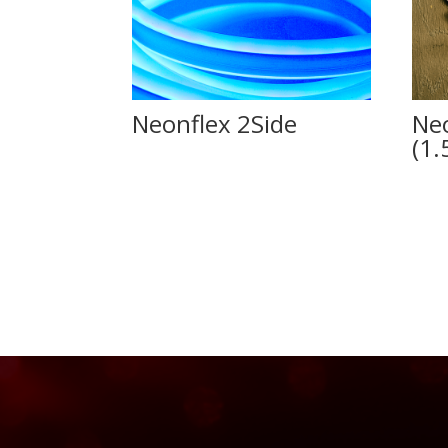
Neonflex 2Side
Ne
(1.