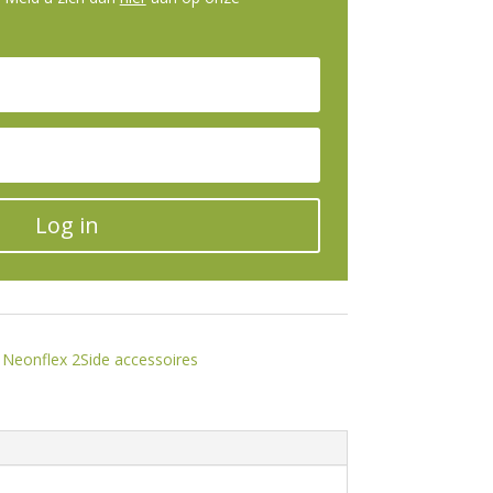
Log in
,
Neonflex 2Side accessoires