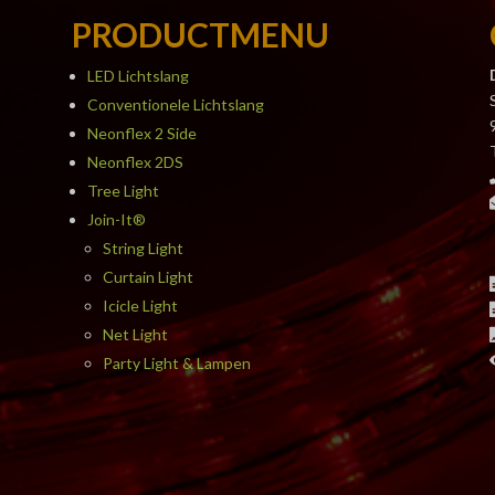
PRODUCTMENU
LED Lichtslang
Conventionele Lichtslang
Neonflex 2 Side
Neonflex 2DS
Tree Light
Join-It®
String Light
Curtain Light
Icicle Light
Net Light
Party Light & Lampen