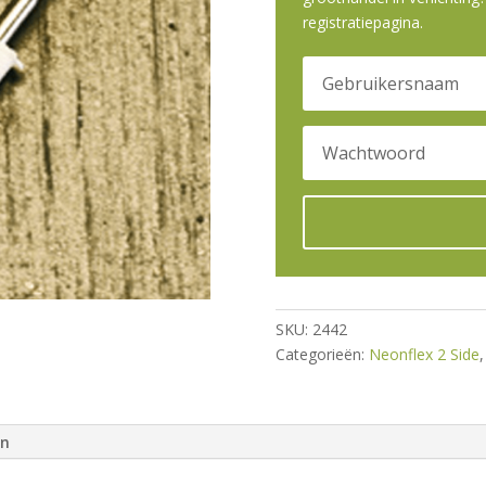
registratiepagina.
SKU:
2442
Categorieën:
Neonflex 2 Side
en