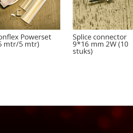
onflex Powerset
Splice connector
5 mtr/5 mtr)
9*16 mm 2W (10
stuks)