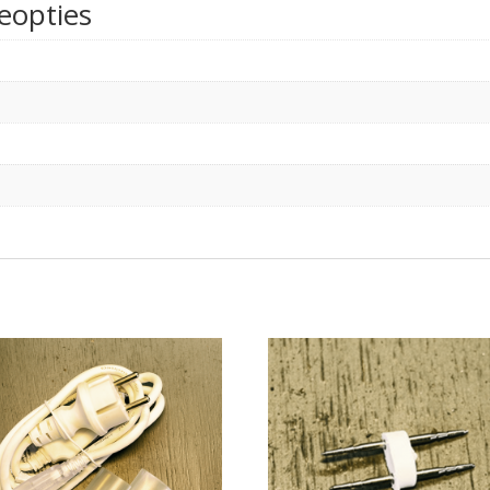
eopties