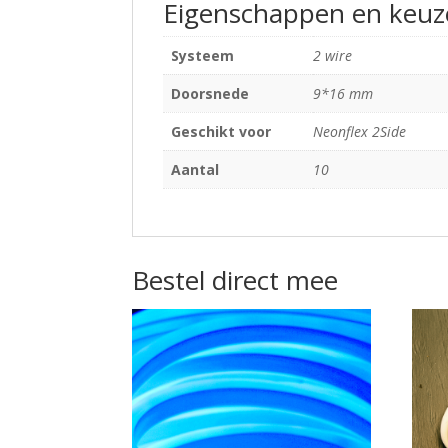
Eigenschappen en keuz
Systeem
2 wire
Doorsnede
9*16 mm
Geschikt voor
Neonflex 2Side
Aantal
10
Bestel direct mee